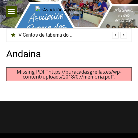
Saltar
al
contenido
V Cantos de taberna do Courel
Andaina
Missing PDF "https://buracadasgrellas.es/wp-
content/uploads/2018/07/memoria.pdf".