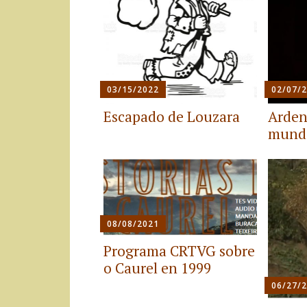
03/15/2022
02/07/
Escapado de Louzara
Arden
mundo
08/08/2021
Programa CRTVG sobre
o Caurel en 1999
06/27/