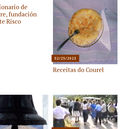
ionario de
ore, fundación
te Risco
02/25/2023
Receitas do Courel