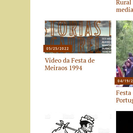
Rural
media
05/25/2022
Video da Festa de
Meiraos 1994
04/19/
Festa
Portu