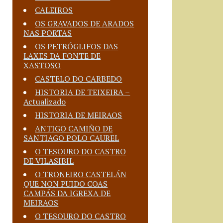
CALEIROS
OS GRAVADOS DE ARADOS
NAS PORTAS
OS PETRÓGLIFOS DAS
LAXES DA FONTE DE
XASTOSO
CASTELO DO CARBEDO
HISTORIA DE TEIXEIRA –
Actualizado
HISTORIA DE MEIRAOS
ANTIGO CAMIÑO DE
SANTIAGO POLO CAUREL
O TESOURO DO CASTRO
DE VILASIBIL
O TRONEIRO CASTELÁN
QUE NON PUIDO COAS
CAMPÁS DA IGREXA DE
MEIRAOS
O TESOURO DO CASTRO