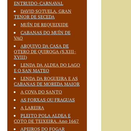
ENTRUIDO-CARNAVAL
DAVID SOTUELA, GRAN
TENOR DE SECEDA
MUÍN DE REQUEIXIDE
CABANAS DO MUÍN DE
VAO
ARQUIVO DA CASA DE
OTERO DE QUIROGA (S.XIII-
XVIII)
LENDA DA ALDEA DO LAGO
E O SAN MATEO
LENDA DA ROGUEIRA E AS
CABANAS DE MOREDA MAIOR
A COVA DO SANTO
AS FORXAS OU FRAGUAS
A LAREIRA
PLEITO POLA ALDEA E
COTO DE TEIXEIRA. Ano 1667
APEIROS DO FOGAR