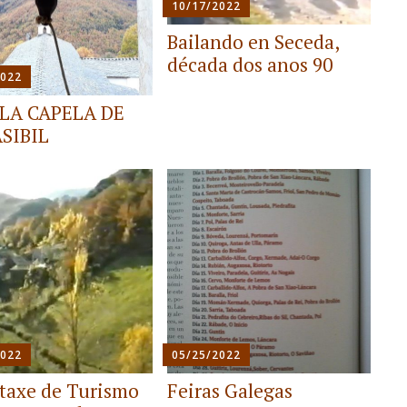
10/17/2022
Bailando en Seceda,
década dos anos 90
2022
LLA CAPELA DE
SIBIL
2022
05/25/2022
taxe de Turismo
Feiras Galegas