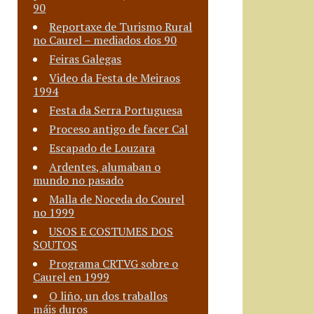
90
Reportaxe de Turismo Rural
no Caurel – mediados dos 90
Feiras Galegas
Video da Festa de Meiraos
1994
Festa da Serra Portuguesa
Proceso antigo de facer Cal
Escapado de Louzara
Ardentes, alumaban o
mundo no pasado
Malla de Noceda do Courel
no 1999
USOS E COSTUMES DOS
SOUTOS
Programa CRTVG sobre o
Caurel en 1999
O liño, un dos traballos
máis duros