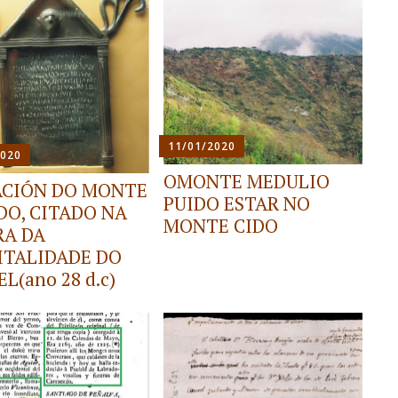
11/01/2020
2020
OMONTE MEDULIO
ACIÓN DO MONTE
PUIDO ESTAR NO
DO, CITADO NA
MONTE CIDO
RA DA
ITALIDADE DO
L(ano 28 d.c)