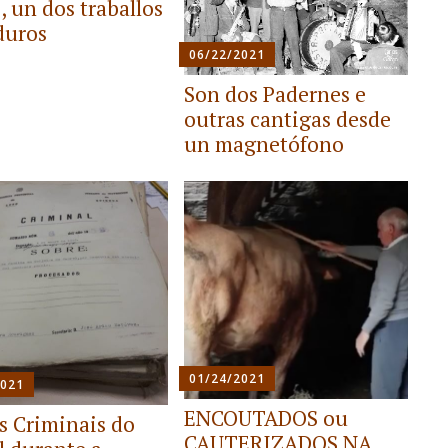
, un dos traballos
duros
06/22/2021
Son dos Padernes e
outras cantigas desde
un magnetófono
01/24/2021
2021
ENCOUTADOS ou
s Criminais do
CAUTERIZADOS NA