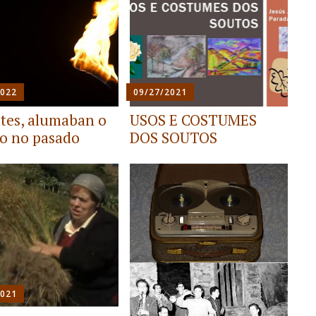
2022
09/27/2021
tes, alumaban o
USOS E COSTUMES
 no pasado
DOS SOUTOS
2021