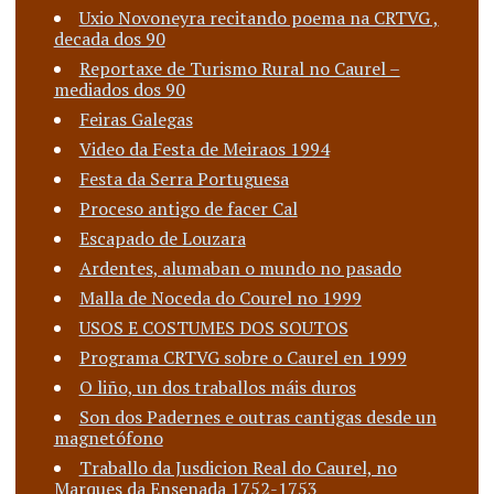
Uxio Novoneyra recitando poema na CRTVG ,
decada dos 90
Reportaxe de Turismo Rural no Caurel –
mediados dos 90
Feiras Galegas
Video da Festa de Meiraos 1994
Festa da Serra Portuguesa
Proceso antigo de facer Cal
Escapado de Louzara
Ardentes, alumaban o mundo no pasado
Malla de Noceda do Courel no 1999
USOS E COSTUMES DOS SOUTOS
Programa CRTVG sobre o Caurel en 1999
O liño, un dos traballos máis duros
Son dos Padernes e outras cantigas desde un
magnetófono
Traballo da Jusdicion Real do Caurel, no
Marques da Ensenada 1752-1753