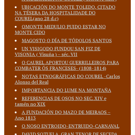
UBICACIÓN DO MONTE TOLEDO, CITADO
NA TÉSERA DA HOSPITALIDADE DO
COUREL(ano 28 d.c)
OMONTE MEDULIO PUIDO ESTAR NO
MONTE CIDO
MAGOSTO O DÍA DE TÓDOLOS SANTOS
UN VISIGODO FUNDOU SAN FIZ DE
VISONIA ( Visuña ) – séc. VII
O CAUREL APORTOU GUERRILLEIROS PARA
COMBATER ÓS FRANCESES- (1808-1814)
NOTAS ETNOGRÁFICAS DO COUREL -Carlos
Alonso del Real
IMPORTANCIA DO LUME NA MONTAÑA
REFERENCIAS DE OSOS NO SEC. XIV e
tamén no XIX
A FUNDACIÓN DO MAZO DE MEIRAOS –
Ano 1813
O NOSO ENTROIDO-ENTRUIDO-CARNAVAL
DAVID SOTUELA, GRAN TENOR DE SECEDA