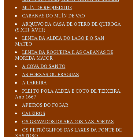
MUÍN DE REQUEIXIDE
CABANAS DO MUÍN DE VAO
ARQUIVO DA CASA DE OTERO DE QUIROGA
(S.XIII-XVIII)
LENDA DA ALDEA DO LAGO E O SAN
MATEO
LENDA DA ROGUEIRA E AS CABANAS DE
MOREDA MAIOR
A COVA DO SANTO
AS FORXAS OU FRAGUAS
A LAREIRA
PLEITO POLA ALDEA E COTO DE TEIXEIRA.
Ano 1667
APEIROS DO FOGAR
CALEIROS
OS GRAVADOS DE ARADOS NAS PORTAS
OS PETRÓGLIFOS DAS LAXES DA FONTE DE
XASTOSO