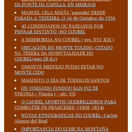
DA FONTE DA CAPILLA, EN MEIRAOS
MANUEL CELA MACÍA ‘paseado’ DESDE
PARADA A TEIXEIRA .O 16 de Outubre do 1936
43 CONDENADOS OU PASEADOS POR
PENSAR DISTINTO -NO COUREL
A SIDERURXIA NO COUREL ( sec. XVI-XIX )
UBICACIÓN DO MONTE TOLEDO, CITADO
NA TÉSERA DA HOSPITALIDADE DO
COUREL(ano 28 d.c)
OMONTE MEDULIO PUIDO ESTAR NO
MONTE CIDO
MAGOSTO O DÍA DE TÓDOLOS SANTOS
UN VISIGODO FUNDOU SAN FIZ DE
VISONIA ( Visuña ) – séc. VII
O CAUREL APORTOU GUERRILLEIROS PARA
COMBATER ÓS FRANCESES- (1808-1814)
NOTAS ETNOGRÁFICAS DO COUREL -Carlos
Alonso del Real
IMPORTANCIA DO LUME NA MONTAÑA