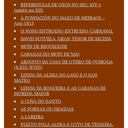
REFERENCIAS DE OSOS NO SEC. XIV e
tamén no XIX
A FUNDACIÓN DO MAZO DE MEIRAOS –
Ano 1813
O NOSO ENTROIDO-ENTRUIDO-CARNAVAL
DAVID SOTUELA, GRAN TENOR DE SECEDA
MUÍN DE REQUEIXIDE
CABANAS DO MUÍN DE VAO
ARQUIVO DA CASA DE OTERO DE QUIROGA
(S.XIII-XVIII)
LENDA DA ALDEA DO LAGO E O SAN
MATEO
LENDA DA ROGUEIRA E AS CABANAS DE
MOREDA MAIOR
A COVA DO SANTO
AS FORXAS OU FRAGUAS
A LAREIRA
PLEITO POLA ALDEA E COTO DE TEIXEIRA.