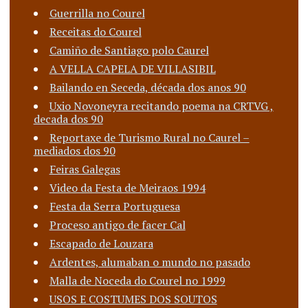
Guerrilla no Courel
Receitas do Courel
Camiño de Santiago polo Caurel
A VELLA CAPELA DE VILLASIBIL
Bailando en Seceda, década dos anos 90
Uxio Novoneyra recitando poema na CRTVG ,
decada dos 90
Reportaxe de Turismo Rural no Caurel –
mediados dos 90
Feiras Galegas
Video da Festa de Meiraos 1994
Festa da Serra Portuguesa
Proceso antigo de facer Cal
Escapado de Louzara
Ardentes, alumaban o mundo no pasado
Malla de Noceda do Courel no 1999
USOS E COSTUMES DOS SOUTOS