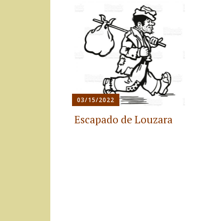
03/15/2022
Escapado de Louzara