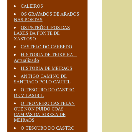
CALEIROS
OS GRAVADOS DE ARADOS
NAS PORTAS
OS PETRÓGLIFOS DAS
LAXES DA FONTE DE
XASTOSO
CASTELO DO CARBEDO
HISTORIA DE TEIXEIRA –
Actualizado
HISTORIA DE MEIRAOS
ANTIGO CAMIÑO DE
SANTIAGO POLO CAUREL
O TESOURO DO CASTRO
DE VILASIBIL
O TRONEIRO CASTELÁN
QUE NON PUIDO COAS
CAMPÁS DA IGREXA DE
MEIRAOS
O TESOURO DO CASTRO