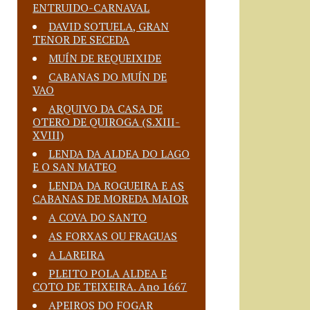
ENTRUIDO-CARNAVAL
DAVID SOTUELA, GRAN
TENOR DE SECEDA
MUÍN DE REQUEIXIDE
CABANAS DO MUÍN DE
VAO
ARQUIVO DA CASA DE
OTERO DE QUIROGA (S.XIII-
XVIII)
LENDA DA ALDEA DO LAGO
E O SAN MATEO
LENDA DA ROGUEIRA E AS
CABANAS DE MOREDA MAIOR
A COVA DO SANTO
AS FORXAS OU FRAGUAS
A LAREIRA
PLEITO POLA ALDEA E
COTO DE TEIXEIRA. Ano 1667
APEIROS DO FOGAR