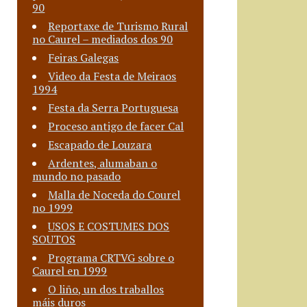
90
Reportaxe de Turismo Rural
no Caurel – mediados dos 90
Feiras Galegas
Video da Festa de Meiraos
1994
Festa da Serra Portuguesa
Proceso antigo de facer Cal
Escapado de Louzara
Ardentes, alumaban o
mundo no pasado
Malla de Noceda do Courel
no 1999
USOS E COSTUMES DOS
SOUTOS
Programa CRTVG sobre o
Caurel en 1999
O liño, un dos traballos
máis duros