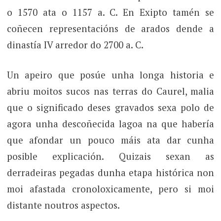
o 1570 ata o 1157 a. C. En Exipto tamén se
coñecen representacións de arados dende a
dinastía IV arredor do 2700 a. C.
Un apeiro que posúe unha longa historia e
abriu moitos sucos nas terras do Caurel, malia
que o significado deses gravados sexa polo de
agora unha descoñecida lagoa na que habería
que afondar un pouco máis ata dar cunha
posible explicación. Quizais sexan as
derradeiras pegadas dunha etapa histórica non
moi afastada cronoloxicamente, pero si moi
distante noutros aspectos.