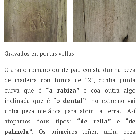
Gravados en portas vellas
O arado romano ou de pau consta dunha peza
de madeira con forma de “2”, cunha punta
curva que é
“a rabiza”
e coa outra algo
inclinada que é
“o dental”
; no extremo vai
unha peza metálica para abrir a terra. Así
atopamos dous tipos:
“de rella”
e “
de
palmela”
. Os primeiros teñen unha peza