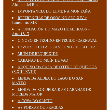
Alonso del Real
IMPORTANCIA DO LUME NA MONTAÑA
REFERENCIAS DE OSOS NO SEC. XIV e
tamén no XIX
A FUNDACIÓN DO MAZO DE MEIRAOS –
Ano 1813
O NOSO ENTROIDO-ENTRUIDO-CARNAVAL
DAVID SOTUELA, GRAN TENOR DE SECEDA
MUÍN DE REQUEIXIDE
CABANAS DO MUÍN DE VAO
ARQUIVO DA CASA DE OTERO DE QUIROGA
(S.XIII-XVIII)
LENDA DA ALDEA DO LAGO E O SAN
MATEO
LENDA DA ROGUEIRA E AS CABANAS DE
MOREDA MAIOR
A COVA DO SANTO
AS FORXAS OU FRAGUAS