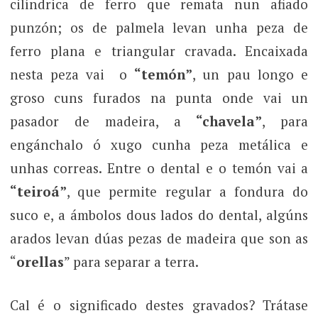
cilíndrica de ferro que remata nun afiado
punzón; os de palmela levan unha peza de
ferro plana e triangular cravada. Encaixada
nesta peza vai o
“temón”
, un pau longo e
groso cuns furados na punta onde vai un
pasador de madeira, a
“chavela”
, para
engánchalo ó xugo cunha peza metálica e
unhas correas. Entre o dental e o temón vai a
“teiroá”
, que permite regular a fondura do
suco e, a ámbolos dous lados do dental, algúns
arados levan dúas pezas de madeira que son as
“
orellas
” para separar a terra.
Cal é o significado destes gravados? Trátase