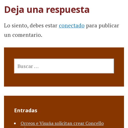
la
Deja una respuesta
entrada
Lo siento, debes estar
conectado
para publicar
un comentario.
BUSCAR:
Entradas
Orreos e Visuña solicitan crear Concello