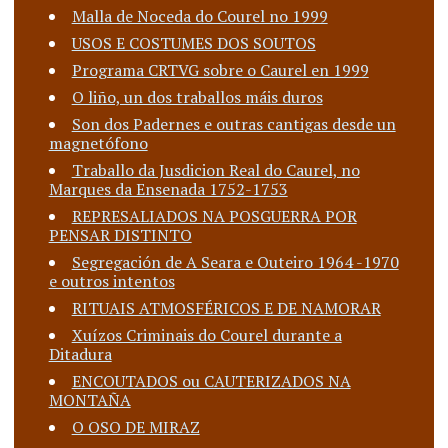
Malla de Noceda do Courel no 1999
USOS E COSTUMES DOS SOUTOS
Programa CRTVG sobre o Caurel en 1999
O liño, un dos traballos máis duros
Son dos Padernes e outras cantigas desde un
magnetófono
Traballo da Jusdicion Real do Caurel, no
Marques da Ensenada 1752-1753
REPRESALIADOS NA POSGUERRA POR
PENSAR DISTINTO
Segregación de A Seara e Outeiro 1964 -1970
e outros intentos
RITUAIS ATMOSFÉRICOS E DE NAMORAR
Xuízos Criminais do Courel durante a
Ditadura
ENCOUTADOS ou CAUTERIZADOS NA
MONTAÑA
O OSO DE MIRAZ