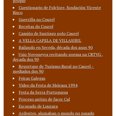
propio
Cuestionario de Folclore, fundación Vicente
Risco
Guerrilla no Courel
Receitas do Courel
Camiño de Santiago polo Caurel
A VELLA CAPELA DE VILLASIBIL
Bailando en Seceda, década dos anos 90
Uxio Novoneyra recitando poema na CRTVG ,
decada dos 90
Reportaxe de Turismo Rural no Caurel –
mediados dos 90
Feiras Galegas
Video da Festa de Meiraos 1994
Festa da Serra Portuguesa
Proceso antigo de facer Cal
Escapado de Louzara
Ardentes, alumaban o mundo no pasado