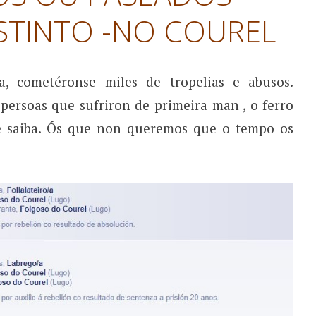
STINTO -NO COUREL
, cometéronse miles de tropelias e abusos.
ersoas que sufriron de primeira man , o ferro
se saiba. Ós que non queremos que o tempo os