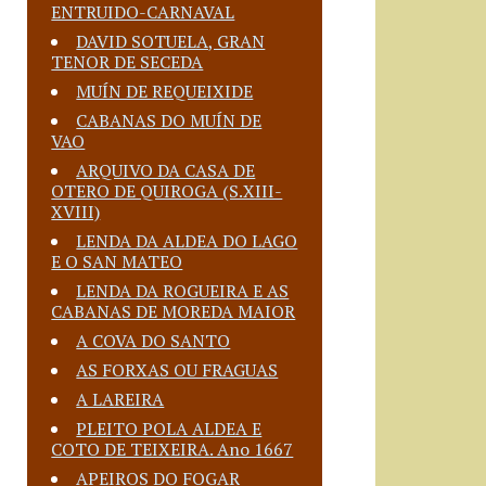
ENTRUIDO-CARNAVAL
DAVID SOTUELA, GRAN
TENOR DE SECEDA
MUÍN DE REQUEIXIDE
CABANAS DO MUÍN DE
VAO
ARQUIVO DA CASA DE
OTERO DE QUIROGA (S.XIII-
XVIII)
LENDA DA ALDEA DO LAGO
E O SAN MATEO
LENDA DA ROGUEIRA E AS
CABANAS DE MOREDA MAIOR
A COVA DO SANTO
AS FORXAS OU FRAGUAS
A LAREIRA
PLEITO POLA ALDEA E
COTO DE TEIXEIRA. Ano 1667
APEIROS DO FOGAR