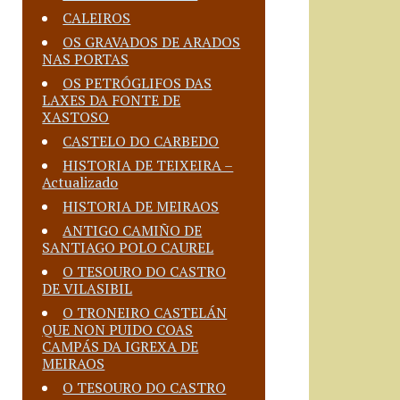
CALEIROS
OS GRAVADOS DE ARADOS
NAS PORTAS
OS PETRÓGLIFOS DAS
LAXES DA FONTE DE
XASTOSO
CASTELO DO CARBEDO
HISTORIA DE TEIXEIRA –
Actualizado
HISTORIA DE MEIRAOS
ANTIGO CAMIÑO DE
SANTIAGO POLO CAUREL
O TESOURO DO CASTRO
DE VILASIBIL
O TRONEIRO CASTELÁN
QUE NON PUIDO COAS
CAMPÁS DA IGREXA DE
MEIRAOS
O TESOURO DO CASTRO