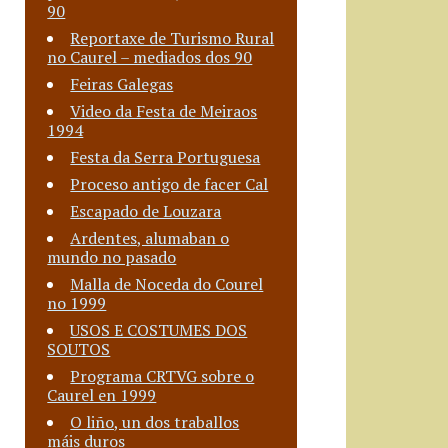
90
Reportaxe de Turismo Rural
no Caurel – mediados dos 90
Feiras Galegas
Video da Festa de Meiraos
1994
Festa da Serra Portuguesa
Proceso antigo de facer Cal
Escapado de Louzara
Ardentes, alumaban o
mundo no pasado
Malla de Noceda do Courel
no 1999
USOS E COSTUMES DOS
SOUTOS
Programa CRTVG sobre o
Caurel en 1999
O liño, un dos traballos
máis duros