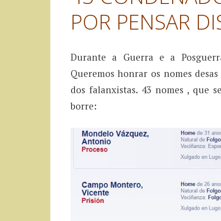
POR PENSAR DI
Durante a Guerra e a Posguerra
Queremos honrar os nomes desas p
dos falanxistas. 43 nomes , que 
borre: