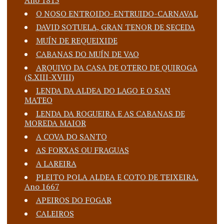
O NOSO ENTROIDO-ENTRUIDO-CARNAVAL
DAVID SOTUELA, GRAN TENOR DE SECEDA
MUÍN DE REQUEIXIDE
CABANAS DO MUÍN DE VAO
ARQUIVO DA CASA DE OTERO DE QUIROGA
(S.XIII-XVIII)
LENDA DA ALDEA DO LAGO E O SAN
MATEO
LENDA DA ROGUEIRA E AS CABANAS DE
MOREDA MAIOR
A COVA DO SANTO
AS FORXAS OU FRAGUAS
A LAREIRA
PLEITO POLA ALDEA E COTO DE TEIXEIRA.
Ano 1667
APEIROS DO FOGAR
CALEIROS