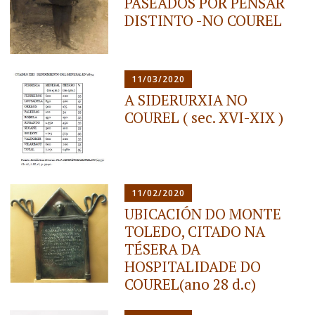
PASEADOS POR PENSAR
DISTINTO -NO COUREL
11/03/2020
A SIDERURXIA NO
COUREL ( sec. XVI-XIX )
11/02/2020
UBICACIÓN DO MONTE
TOLEDO, CITADO NA
TÉSERA DA
HOSPITALIDADE DO
COUREL(ano 28 d.c)