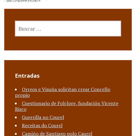
BUSCAR:
Entradas
Orreos e Visuña solicitan crear Concello
propio
Cuestionario de Folclore, fundación Vicente
Risco
Guerrilla no Courel
Receitas do Courel
Camiño de Santiago polo Caurel