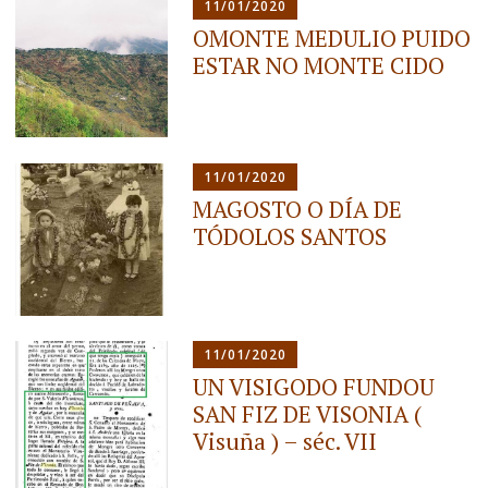
11/01/2020
OMONTE MEDULIO PUIDO
ESTAR NO MONTE CIDO
11/01/2020
MAGOSTO O DÍA DE
TÓDOLOS SANTOS
11/01/2020
UN VISIGODO FUNDOU
SAN FIZ DE VISONIA (
Visuña ) – séc. VII