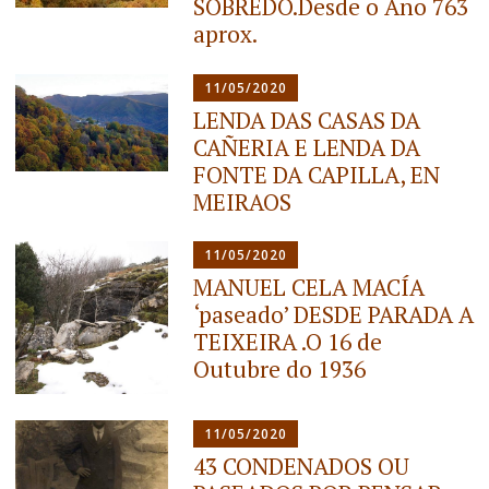
SOBREDO.Desde o Ano 763
aprox.
11/05/2020
LENDA DAS CASAS DA
CAÑERIA E LENDA DA
FONTE DA CAPILLA, EN
MEIRAOS
11/05/2020
MANUEL CELA MACÍA
‘paseado’ DESDE PARADA A
TEIXEIRA .O 16 de
Outubre do 1936
11/05/2020
43 CONDENADOS OU