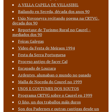
A VELLA CAPELA DE VILLASIBIL
Bailando en Seceda, década dos anos 90
Uxio Novoneyra recitando poema na CRTVG ,
decada dos 90
Reportaxe de Turismo Rural no Caurel –
mediados dos 90
Feiras Galegas
Video da Festa de Meiraos 1994
Festa da Serra Portuguesa
Proceso antigo de facer Cal
Escapado de Louzara
Ardentes, alumaban o mundo no pasado
Malla de Noceda do Courel no 1999
USOS E COSTUMES DOS SOUTOS
Programa CRTVG sobre o Caurel en 1999
O liño, un dos traballos máis duros
Son dos Padernes e outras cantigas desde un