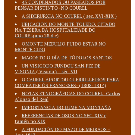
43 CONDENADOS OU PASEADOS POR
PENSAR DISTINTO -NO COUREL
A SIDERURXIA NO COUREL ( sec. XVI-XIX )
UBICACIÓN DO MONTE TOLEDO, CITADO
NA TÉSERA DA HOSPITALIDADE DO
COUREL(ano 28 d.c)
OMONTE MEDULIO PUIDO ESTAR NO
MONTE CIDO
MAGOSTO O DÍA DE TÓDOLOS SANTOS
UN VISIGODO FUNDOU SAN FIZ DE
VISONIA ( Visuña ) – séc. VII
O CAUREL APORTOU GUERRILLEIROS PARA
COMBATER ÓS FRANCESES- (1808-1814)
NOTAS ETNOGRÁFICAS DO COUREL -Carlos
Alonso del Real
IMPORTANCIA DO LUME NA MONTAÑA
REFERENCIAS DE OSOS NO SEC. XIV e
tamén no XIX
A FUNDACIÓN DO MAZO DE MEIRAOS –
Ano 1813