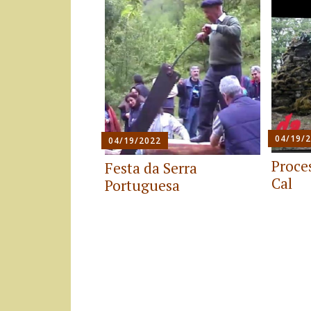
04/19/
04/19/2022
Proce
Festa da Serra
Cal
Portuguesa