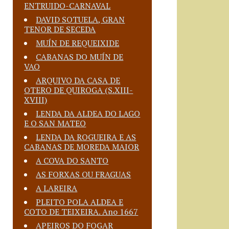
ENTRUIDO-CARNAVAL
DAVID SOTUELA, GRAN
TENOR DE SECEDA
MUÍN DE REQUEIXIDE
CABANAS DO MUÍN DE
VAO
ARQUIVO DA CASA DE
OTERO DE QUIROGA (S.XIII-
XVIII)
LENDA DA ALDEA DO LAGO
E O SAN MATEO
LENDA DA ROGUEIRA E AS
CABANAS DE MOREDA MAIOR
A COVA DO SANTO
AS FORXAS OU FRAGUAS
A LAREIRA
PLEITO POLA ALDEA E
COTO DE TEIXEIRA. Ano 1667
APEIROS DO FOGAR