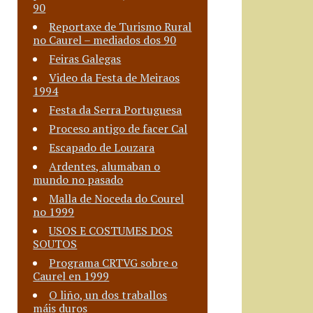
90
Reportaxe de Turismo Rural
no Caurel – mediados dos 90
Feiras Galegas
Video da Festa de Meiraos
1994
Festa da Serra Portuguesa
Proceso antigo de facer Cal
Escapado de Louzara
Ardentes, alumaban o
mundo no pasado
Malla de Noceda do Courel
no 1999
USOS E COSTUMES DOS
SOUTOS
Programa CRTVG sobre o
Caurel en 1999
O liño, un dos traballos
máis duros