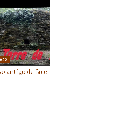
2022
so antigo de facer