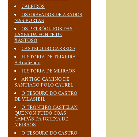
CALEIROS
OS GRAVADOS DE ARADOS
NAS PORTAS
OS PETRÓGLIFOS DAS
LAXES DA FONTE DE
XASTOSO
CASTELO DO CARBEDO
HISTORIA DE TEIXEIRA –
Actualizado
HISTORIA DE MEIRAOS
ANTIGO CAMIÑO DE
SANTIAGO POLO CAUREL
O TESOURO DO CASTRO
DE VILASIBIL
O TRONEIRO CASTELÁN
QUE NON PUIDO COAS
CAMPÁS DA IGREXA DE
MEIRAOS
O TESOURO DO CASTRO