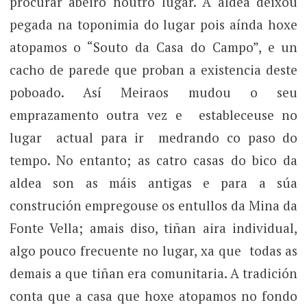
procurar abeiro noutro lugar. A aldea deixou
pegada na toponimia do lugar pois aínda hoxe
atopamos o “Souto da Casa do Campo”, e un
cacho de parede que proban a existencia deste
poboado. Así Meiraos mudou o seu
emprazamento outra vez e estableceuse no
lugar actual para ir medrando co paso do
tempo. No entanto; as catro casas do bico da
aldea son as máis antigas e para a súa
construción empregouse os entullos da Mina da
Fonte Vella; amais diso, tiñan aira individual,
algo pouco frecuente no lugar, xa que todas as
demais a que tiñan era comunitaria. A tradición
conta que a casa que hoxe atopamos no fondo