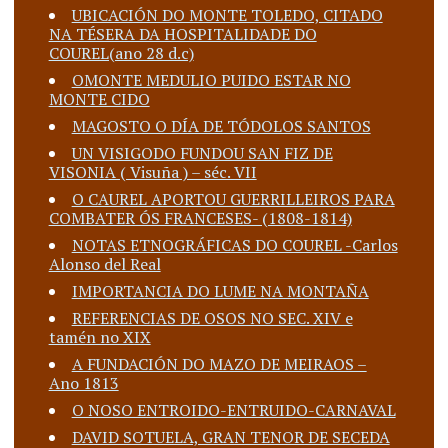
UBICACIÓN DO MONTE TOLEDO, CITADO
NA TÉSERA DA HOSPITALIDADE DO
COUREL(ano 28 d.c)
OMONTE MEDULIO PUIDO ESTAR NO
MONTE CIDO
MAGOSTO O DÍA DE TÓDOLOS SANTOS
UN VISIGODO FUNDOU SAN FIZ DE
VISONIA ( Visuña ) – séc. VII
O CAUREL APORTOU GUERRILLEIROS PARA
COMBATER ÓS FRANCESES- (1808-1814)
NOTAS ETNOGRÁFICAS DO COUREL -Carlos
Alonso del Real
IMPORTANCIA DO LUME NA MONTAÑA
REFERENCIAS DE OSOS NO SEC. XIV e
tamén no XIX
A FUNDACIÓN DO MAZO DE MEIRAOS –
Ano 1813
O NOSO ENTROIDO-ENTRUIDO-CARNAVAL
DAVID SOTUELA, GRAN TENOR DE SECEDA