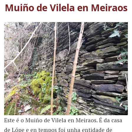
Muiño de Vilela en Meiraos
Este é o Muiño de Vilela en Meiraos. É da casa
de Lópe e en tempos foi unha entidade de