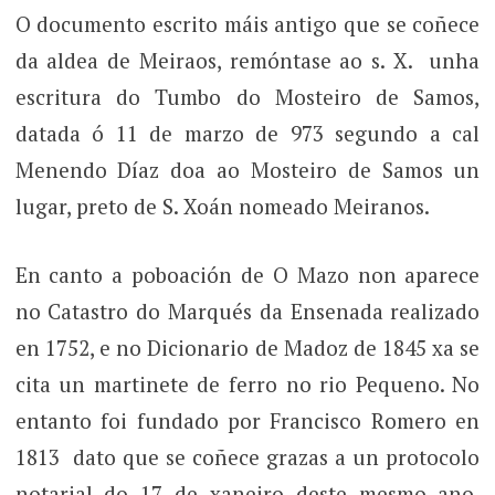
O documento escrito máis antigo que se coñece
da aldea de Meiraos, remóntase ao s. X. unha
escritura do Tumbo do Mosteiro de Samos,
datada ó 11 de marzo de 973 segundo a cal
Menendo Díaz doa ao Mosteiro de Samos un
lugar, preto de S. Xoán nomeado Meiranos.
En canto a poboación de O Mazo non aparece
no Catastro do Marqués da Ensenada realizado
en 1752, e no Dicionario de Madoz de 1845 xa se
cita un martinete de ferro no rio Pequeno. No
entanto foi fundado por Francisco Romero en
1813 dato que se coñece grazas a un protocolo
notarial do 17 de xaneiro deste mesmo ano,