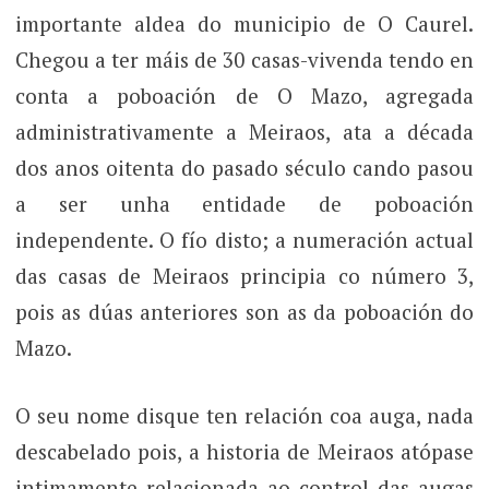
importante aldea do municipio de O Caurel.
Chegou a ter máis de 30 casas-vivenda tendo en
conta a poboación de O Mazo, agregada
administrativamente a Meiraos, ata a década
dos anos oitenta do pasado século cando pasou
a ser unha entidade de poboación
independente. O fío disto; a numeración actual
das casas de Meiraos principia co número 3,
pois as dúas anteriores son as da poboación do
Mazo.
O seu nome disque ten relación coa auga, nada
descabelado pois, a historia de Meiraos atópase
intimamente relacionada ao control das augas