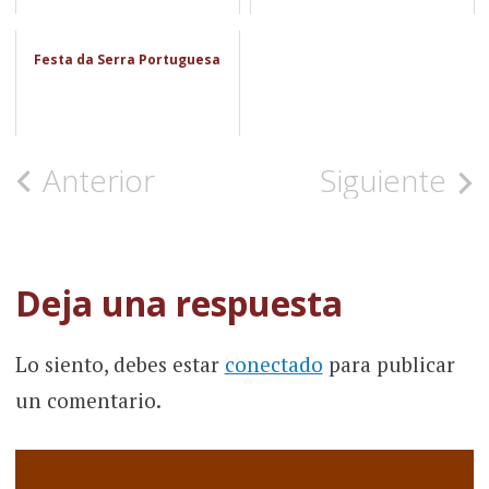
Festa da Serra Portuguesa
Navegación
Anterior
Siguiente
de
la
Deja una respuesta
entrada
Lo siento, debes estar
conectado
para publicar
un comentario.