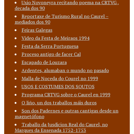
Uxio Novoneyra recitando poema na CRTVG ,
decada dos 90
Reportaxe de Turismo Rural no Caurel –
mediados dos 90
Feiras Galegas
Video da Festa de Meiraos 1994
Festa da Serra Portuguesa
Proceso antigo de facer Cal
Escapado de Louzara
Ardentes, alumaban o mundo no pasado
Malla de Noceda do Courel no 1999
USOS E COSTUMES DOS SOUTOS
Programa CRTVG sobre o Caurel en 1999
O liño, un dos traballos máis duros
Son dos Padernes e outras cantigas desde un
magnetófono
Traballo da Jusdicion Real do Caurel, no
Marques da Ensenada 1752-1753