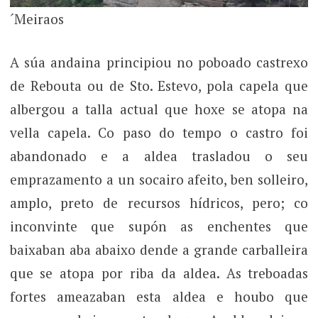
´Meiraos
A súa andaina principiou no poboado castrexo
de Rebouta ou de Sto. Estevo, pola capela que
albergou a talla actual que hoxe se atopa na
vella capela. Co paso do tempo o castro foi
abandonado e a aldea trasladou o seu
emprazamento a un socairo afeito, ben solleiro,
amplo, preto de recursos hídricos, pero; co
inconvinte que supón as enchentes que
baixaban aba abaixo dende a grande carballeira
que se atopa por riba da aldea. As treboadas
fortes ameazaban esta aldea e houbo que