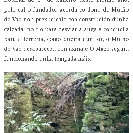
polo cal o fundador acorda co dono do Muiño
do Vao non prexudicalo coa construción dunha
calzada no rio para desviar a auga e conducila
para a ferrería, como queira que for, o Muiño
do Vao desapareceu ben axiña e O Mazo seguiu
funcionando unha tempada máis.