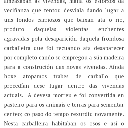
ameazaban as vivendas, malia os esforzos da
veciñanza que tentou desviala dando lugar a
uns fondos carriozos que baixan ata o rio,
produto daquelas violentas enchentes
agravadas pola desaparición daquela frondosa
carballeira que foi recuando ata desaparecer
por completo cando se empregou a súa madeira
para a construción das novas vivendas. Aínda
hoxe atopamos trabes de carballo que
procedían dese lugar dentro das vivendas
actuais. A devesa morreu e foi convertida en
pasteiro para os animais e terras para sementar
centeo; co paso do tempo rexurdiu novamente.
Nesta carballeira habitaban os osos e así o