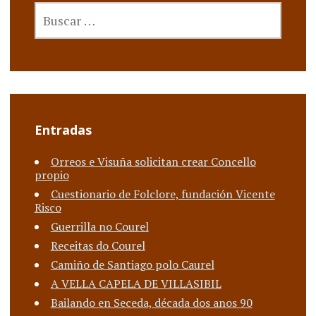
BUSCAR:
Entradas
Orreos e Visuña solicitan crear Concello
propio
Cuestionario de Folclore, fundación Vicente
Risco
Guerrilla no Courel
Receitas do Courel
Camiño de Santiago polo Caurel
A VELLA CAPELA DE VILLASIBIL
Bailando en Seceda, década dos anos 90